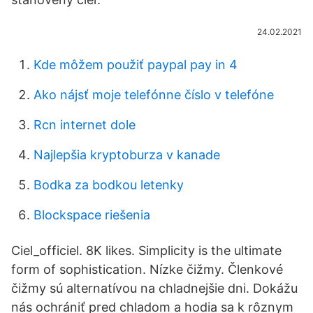
24.02.2021
Kde môžem použiť paypal pay in 4
Ako nájsť moje telefónne číslo v telefóne
Rcn internet dole
Najlepšia kryptoburza v kanade
Bodka za bodkou letenky
Blockspace riešenia
Ciel_officiel. 8K likes. Simplicity is the ultimate
form of sophistication. Nízke čižmy. Členkové
čižmy sú alternatívou na chladnejšie dni. Dokážu
nás ochrániť pred chladom a hodia sa k rôznym