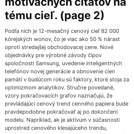
motivačných citátov na
tému cieľ. (page 2)
Podľa nich je 12-mesačný cenový cieľ 82 000
kórejských wonov, čo je viac ako 50 % nárast
oproti stredajšej obchodovacej cene. Nové
objednávky pre výrobné závody čipov
spoločnosti Samsung, uvedenie inteligentných
telefónov novej generácie a obnovenie cien
pamätí v budúcom roku sú faktory, ktoré stoja za
optimizmom analytikov. Stručne povedané,
vzory pokračovacích grafov naznačujú, že
prevládajúci cenový trend cenného papiera bude
pravdepodobne pokračovať aj po dokončení
modelu. Napríklad, ak je aktívum v súčasnosti
uprostred cenového klesajúceho trendu,