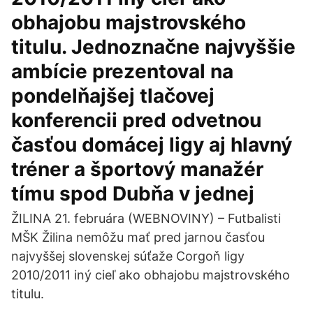
obhajobu majstrovského
titulu. Jednoznačne najvyššie
ambície prezentoval na
pondelňajšej tlačovej
konferencii pred odvetnou
časťou domácej ligy aj hlavný
tréner a športový manažér
tímu spod Dubňa v jednej
ŽILINA 21. februára (WEBNOVINY) – Futbalisti
MŠK Žilina nemôžu mať pred jarnou časťou
najvyššej slovenskej súťaže Corgoň ligy
2010/2011 iný cieľ ako obhajobu majstrovského
titulu.