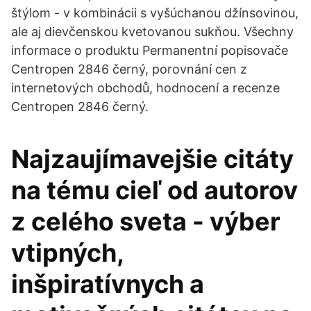
štýlom - v kombinácii s vyšúchanou džínsovinou,
ale aj dievčenskou kvetovanou sukňou. Všechny
informace o produktu Permanentní popisovače
Centropen 2846 černý, porovnání cen z
internetových obchodů, hodnocení a recenze
Centropen 2846 černý.
Najzaujímavejšie citáty
na tému cieľ od autorov
z celého sveta - výber
vtipných,
inšpiratívnych a