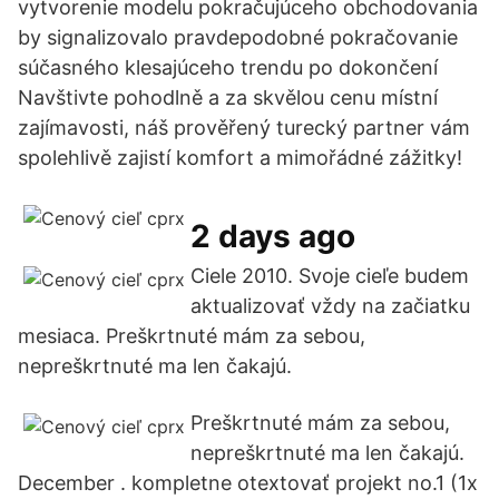
vytvorenie modelu pokračujúceho obchodovania
by signalizovalo pravdepodobné pokračovanie
súčasného klesajúceho trendu po dokončení
Navštivte pohodlně a za skvělou cenu místní
zajímavosti, náš prověřený turecký partner vám
spolehlivě zajistí komfort a mimořádné zážitky!
2 days ago
Ciele 2010. Svoje cieľe budem
aktualizovať vždy na začiatku
mesiaca. Preškrtnuté mám za sebou,
nepreškrtnuté ma len čakajú.
Preškrtnuté mám za sebou,
nepreškrtnuté ma len čakajú.
December . kompletne otextovať projekt no.1 (1x