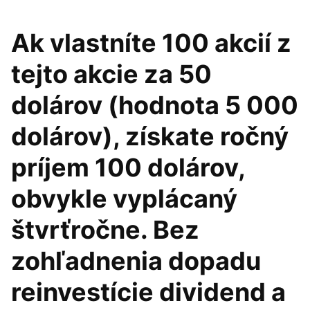
Ak vlastníte 100 akcií z
tejto akcie za 50
dolárov (hodnota 5 000
dolárov), získate ročný
príjem 100 dolárov,
obvykle vyplácaný
štvrťročne. Bez
zohľadnenia dopadu
reinvestície dividend a