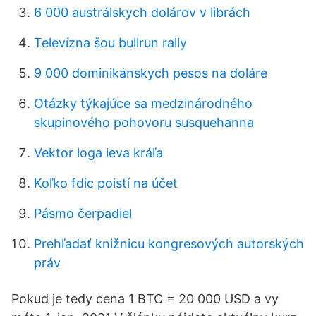
6 000 austrálskych dolárov v librách
Televízna šou bullrun rally
9 000 dominikánskych pesos na doláre
Otázky týkajúce sa medzinárodného
skupinového pohovoru susquehanna
Vektor loga leva kráľa
Koľko fdic poistí na účet
Pásmo čerpadiel
Prehľadať knižnicu kongresových autorských
práv
Pokud je tedy cena 1 BTC = 20 000 USD a vy