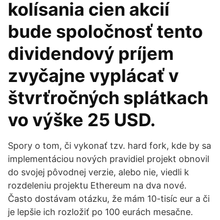
kolísania cien akcií
bude spoločnosť tento
dividendový príjem
zvyčajne vyplácať v
štvrťročných splátkach
vo výške 25 USD.
Spory o tom, či vykonať tzv. hard fork, kde by sa
implementáciou nových pravidiel projekt obnovil
do svojej pôvodnej verzie, alebo nie, viedli k
rozdeleniu projektu Ethereum na dva nové.
Často dostávam otázku, že mám 10-tisíc eur a či
je lepšie ich rozložiť po 100 eurách mesačne.