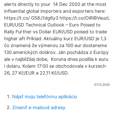
alerts directly to your 14 Dec 2020 at the most
influential global importers and exporters here:
https://t.co/ G58J1dg6y3 https://t.co/OiRiBVeuzL
EUR/USD Technical Outlook – Euro Poised to
Rally Further vs Dollar EUR/USD poised to trade
higher aft Príklad: Aktuálny kurz EUR/USD je 1,3
čo znamená že výmenou za 100 eur dostaneme
130 amerických dolárov. Ján pochádza z Európy
ale v najbližšej dobe, Koruna dnes posílila k euru
i dolaru. Kolem 17:00 se obchodovala v kurzech
26, 27 Kč/EUR a 22,11 Kč/USD.
07.12.2020
Nájsť moju telefónnu aplikáciu
Zmeniť e-mailové adresy