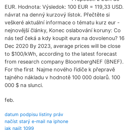
EUR. Hodnota: Výsledok: 100 EUR = 119,33 USD.
návrat na denný kurzový lístok. Přečtěte si
veškeré aktuální informace o tématu kurz eur -
nejnovější články, Konec oslabování koruny: Co
nás teď čeká a kdy koupit eura na dovolenou? 16
Dec 2020 By 2023, average prices will be close
to $100/kWh, according to the latest forecast
from research company BloombergNEF (BNEF).
For the first Najme nového řidiče k přepravě
tajného nákladu v hodnotě 100 000 dolarů. 100
000 $ na slunci.
feb.
datum podpisu listiny práv
načíst starý e-mail na iphone
jak najít 1099