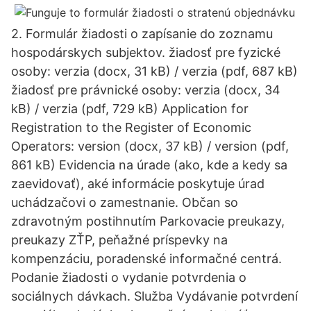
2. Formulár žiadosti o zapísanie do zoznamu
hospodárskych subjektov. žiadosť pre fyzické
osoby: verzia (docx, 31 kB) / verzia (pdf, 687 kB)
žiadosť pre právnické osoby: verzia (docx, 34
kB) / verzia (pdf, 729 kB) Application for
Registration to the Register of Economic
Operators: version (docx, 37 kB) / version (pdf,
861 kB) Evidencia na úrade (ako, kde a kedy sa
zaevidovať), aké informácie poskytuje úrad
uchádzačovi o zamestnanie. Občan so
zdravotným postihnutím Parkovacie preukazy,
preukazy ZŤP, peňažné príspevky na
kompenzáciu, poradenské informačné centrá.
Podanie žiadosti o vydanie potvrdenia o
sociálnych dávkach. Služba Vydávanie potvrdení