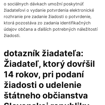
o sociálnych dávkach umožní poskytnúť
žiadateľovi o vydanie potvrdenia elektronické
rozhranie pre zadanie žiadosti o potvrdenie,
ktorá pozostáva zo zadania identifikačných
údajov občana a ďalších potrebných náležitostí
žiadosti.
dotazník žiadateľa:
Žiadateľ, ktorý dovŕšil
14 rokov, pri podaní
žiadosti o udelenie
štátneho občianstva