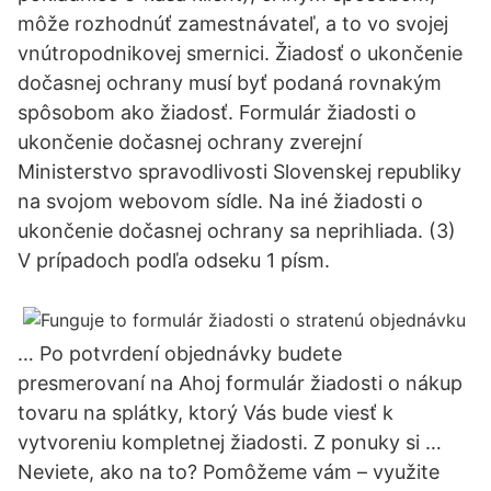
môže rozhodnúť zamestnávateľ, a to vo svojej
vnútropodnikovej smernici. Žiadosť o ukončenie
dočasnej ochrany musí byť podaná rovnakým
spôsobom ako žiadosť. Formulár žiadosti o
ukončenie dočasnej ochrany zverejní
Ministerstvo spravodlivosti Slovenskej republiky
na svojom webovom sídle. Na iné žiadosti o
ukončenie dočasnej ochrany sa neprihliada. (3)
V prípadoch podľa odseku 1 písm.
… Po potvrdení objednávky budete
presmerovaní na Ahoj formulár žiadosti o nákup
tovaru na splátky, ktorý Vás bude viesť k
vytvoreniu kompletnej žiadosti. Z ponuky si …
Neviete, ako na to? Pomôžeme vám – využite