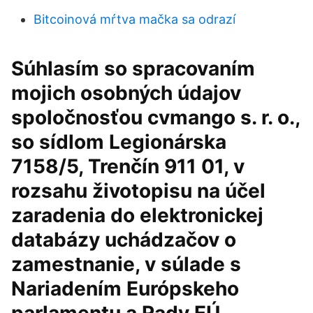
Bitcoinová mŕtva mačka sa odrazí
Súhlasím so spracovaním
mojich osobných údajov
spoločnosťou cvmango s. r. o.,
so sídlom Legionárska
7158/5, Trenčín 911 01, v
rozsahu životopisu na účel
zaradenia do elektronickej
databázy uchádzačov o
zamestnanie, v súlade s
Nariadením Európskeho