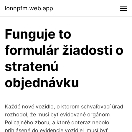
lonnpfm.web.app
Funguje to
formulár žiadosti o
stratenú
objednávku
Každé nové vozidlo, o ktorom schvaľovací úrad
rozhodol, že musí byť evidované orgánom
Policajného zboru, a ktoré doteraz nebolo
prihlásené do evidencie vozidiel, musí byť