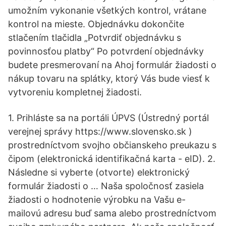
umožním vykonanie všetkých kontrol, vrátane
kontrol na mieste. Objednávku dokončite
stlačením tlačidla „Potvrdiť objednávku s
povinnosťou platby“ Po potvrdení objednávky
budete presmerovaní na Ahoj formulár žiadosti o
nákup tovaru na splátky, ktorý Vás bude viesť k
vytvoreniu kompletnej žiadosti.
1. Prihláste sa na portáli ÚPVS (Ústredný portál
verejnej správy https://www.slovensko.sk )
prostredníctvom svojho občianskeho preukazu s
čipom (elektronická identifikačná karta - eID). 2.
Následne si vyberte (otvorte) elektronický
formulár žiadosti o … Naša spoločnosť zasiela
žiadosti o hodnotenie výrobku na Vašu e-
mailovú adresu buď sama alebo prostredníctvom