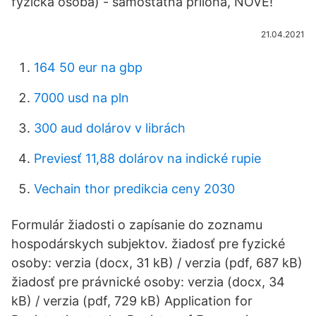
fyzická osoba) - samostatná príloha, NOVÉ!
21.04.2021
164 50 eur na gbp
7000 usd na pln
300 aud dolárov v librách
Previesť 11,88 dolárov na indické rupie
Vechain thor predikcia ceny 2030
Formulár žiadosti o zapísanie do zoznamu
hospodárskych subjektov. žiadosť pre fyzické
osoby: verzia (docx, 31 kB) / verzia (pdf, 687 kB)
žiadosť pre právnické osoby: verzia (docx, 34
kB) / verzia (pdf, 729 kB) Application for