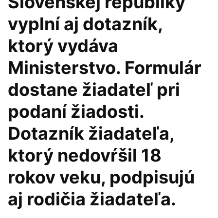
Slovenskej republiky
vyplní aj dotazník,
ktorý vydáva
Ministerstvo. Formulár
dostane žiadateľ pri
podaní žiadosti.
Dotazník žiadateľa,
ktorý nedovŕšil 18
rokov veku, podpisujú
aj rodičia žiadateľa.