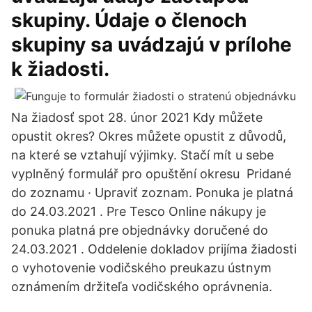
skupiny. Údaje o členoch
skupiny sa uvádzajú v prílohe
k žiadosti.
Na žiadosť spot 28. únor 2021 Kdy můžete
opustit okres? Okres můžete opustit z důvodů,
na které se vztahují výjimky. Stačí mít u sebe
vyplněný formulář pro opuštění okresu Pridané
do zoznamu · Upraviť zoznam. Ponuka je platná
do 24.03.2021 . Pre Tesco Online nákupy je
ponuka platná pre objednávky doručené do
24.03.2021 . Oddelenie dokladov prijíma žiadosti
o vyhotovenie vodičského preukazu ústnym
oznámením držiteľa vodičského oprávnenia.