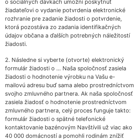
o sociálnych dávkach umožní poskytnúť
žiadateľovi o vydanie potvrdenia elektronické
rozhranie pre zadanie žiadosti o potvrdenie,
ktorá pozostáva zo zadania identifikačných
údajov občana a ďalších potrebných náležitostí
žiadosti.
2. Následne si vyberte (otvorte) elektronický
formulár žiadosti o … Naša spoločnosť zasiela
žiadosti o hodnotenie výrobku na Vašu e-
mailovú adresu buď sama alebo prostredníctvom
svojho zmluvného partnera. Ak naša spoločnosť
zasiela žiadosť o hodnotenie prostredníctvom
zmluvného partnera, celý proces funguje takto:
formulár žiadosti o spätné telefonické
kontaktovanie bazénovým Navštívili už viac ako
40 000 domácností a pomohli rodinám znížiť